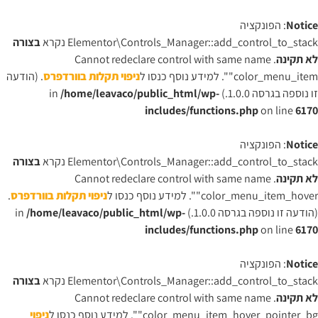
Notice
: הפונקציה
Elementor\Controls_Manager::add_control_to_stack נקרא
בצורה
לא תקינה
. Cannot redeclare control with same name
"color_menu_item". למידע נוסף כנסו ל
ניפוי תקלות בוורדפרס
. (הודעה
זו נוספה בגרסה 1.0.0.) in
/home/leavaco/public_html/wp-
includes/functions.php
on line
6170
Notice
: הפונקציה
Elementor\Controls_Manager::add_control_to_stack נקרא
בצורה
לא תקינה
. Cannot redeclare control with same name
"color_menu_item_hover". למידע נוסף כנסו ל
ניפוי תקלות בוורדפרס
.
(הודעה זו נוספה בגרסה 1.0.0.) in
/home/leavaco/public_html/wp-
includes/functions.php
on line
6170
Notice
: הפונקציה
Elementor\Controls_Manager::add_control_to_stack נקרא
בצורה
לא תקינה
. Cannot redeclare control with same name
"color_menu_item_hover_pointer_bg". למידע נוסף כנסו ל
ניפוי