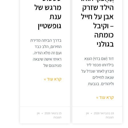
הילד שזרק
מרגש של
אבן על חייל
ענת
– וקיבל
גופשטיין
כומתה
בדרך הביתה מדירת
בגולני
החירום, הלב כבד
ועם זה מלא הודיה.
דוד (שם בדוי) הוצא
ראיתי אישה שיצאה
בילדותו מכפר ליד
מגיהנום של
חברון לאחר שגדל על
שנאה לחיילים
קרא עוד »
וליהודים. בגבעת
קרא עוד »
18 בפברואר 2026
אין
15 בינואר 2026
אין
תגובות
תגובות