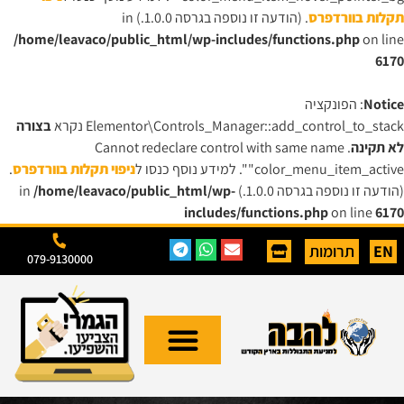
תקלות בוורדפרס
. (הודעה זו נוספה בגרסה 1.0.0.) in
/home/leavaco/public_html/wp-includes/functions.php
on line
6170
Notice
: הפונקציה
Elementor\Controls_Manager::add_control_to_stack נקרא
בצורה
לא תקינה
. Cannot redeclare control with same name
"color_menu_item_active". למידע נוסף כנסו ל
ניפוי תקלות בוורדפרס
.
(הודעה זו נוספה בגרסה 1.0.0.) in
/home/leavaco/public_html/wp-
includes/functions.php
on line
6170
EN
תרומות
079-9130000