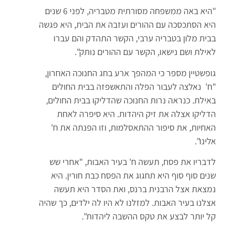
"היא באה ממשפחה מסורתית מטבריה, לפני 6 שנים
היא הסתכסכה עם ההורים ועזבה את הבית, היא פגשה
בבית מלון בטבריה ערבי, הקשר התהדק והם עברו
לאילת ושם נישאו, הקשר עם ההורים נותק".
גופשטיין מספר כי המהפך ארע בחג החנוכה האחרון,
"ח' נאלצה לעבור הפלה והתאשפזה בבית החולים
באילת. כנראה נרות החנוכה שהדליקו בבית החולים,
הדליקו אצלה את זיק היהדות. היא סיפרה לאחת
האחיות, את סיפור ההתאסלמות, וזו הפנתה את ח'
אלינו".
לדבריו את פסח, תעשה ח' בעיר האבות, "אחרי שש
שנים סוף סוף היא תחגוג את הפסח כבת חורין. היא
נמצאת אצל הרבנית ברנס, ואת הסדר היא תעשה
אצלנו בעיר האבות. למזלנו לא היו לה ילדים, כך שהיה
קל יותר לבצע את טקס ההשבה ליהדות".