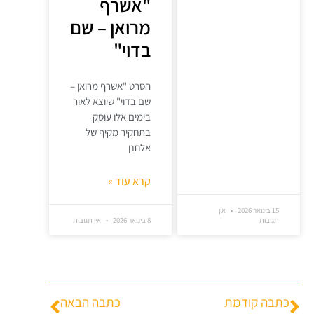
"אשרף
מרואן – שם
בדוי"
הסרט "אשרף מרואן –
שם בדוי" שיוצא לאור
בימים אלו עוסק
בתחקיר מקיף של
אלחנן
קרא עוד »
15 בינואר 2026
אין
תגובות
8 בינואר 2026
אין תגובות
כתבה קודמת
כתבה הבאה