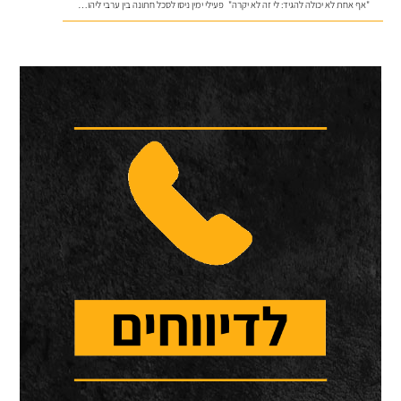
"אף אחת לא יכולה להגיד: לי זה לא יקרה"
פעילי ימין ניסו לסכל חתונה בין ערבי ליהודיה