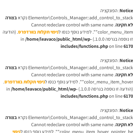
Notice
: הפונקציה
Elementor\Controls_Manager::add_control_to_stack נקרא
בצורה
לא תקינה
. Cannot redeclare control with same name
"color_menu_item". למידע נוסף כנסו ל
ניפוי תקלות בוורדפרס
. (הודעה
זו נוספה בגרסה 1.0.0.) in
/home/leavaco/public_html/wp-
includes/functions.php
on line
6170
Notice
: הפונקציה
Elementor\Controls_Manager::add_control_to_stack נקרא
בצורה
לא תקינה
. Cannot redeclare control with same name
"color_menu_item_hover". למידע נוסף כנסו ל
ניפוי תקלות בוורדפרס
.
(הודעה זו נוספה בגרסה 1.0.0.) in
/home/leavaco/public_html/wp-
includes/functions.php
on line
6170
Notice
: הפונקציה
Elementor\Controls_Manager::add_control_to_stack נקרא
בצורה
לא תקינה
. Cannot redeclare control with same name
"color_menu_item_hover_pointer_bg". למידע נוסף כנסו ל
ניפוי