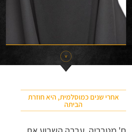
אחרי שנים כמוסלמית, היא חוזרת
הביתה
ח' מטבריה, עברה השבוע את