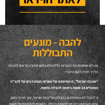
להבה - מונעים
התבוללות
אנו לא שופטים את הנערות הללו אלא בחום ואהבה מראים להן את
הדרך חזרה לעם היהודי.
“אהבת ישראל", זו הסיסמא של עשרות המתנדבים של להב"ה
הפועלים 24 שעות ביממה להצלת נפשות.
ב'להבה' לא מסתפקים בהצלתן של בנות ישראל, תוך חירוף נפש,
אלא מעניקים בית חם לחוסות בצילה, ודואגים להקמתם של מאות