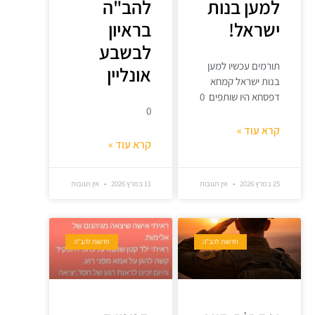
למען בנות
להב"ה
ישראל!
בראיון
לבשבע
תורמים עכשיו למען
אונליין
בנות ישראל קמחא
דפסחא היו שותפים 0
0
קרא עוד »
קרא עוד »
25 במרץ 2026
אין תגובות
11 במרץ 2026
אין תגובות
חדשות להב"ה
חדשות להב"ה