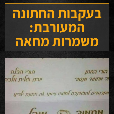
בעקבות החתונה
המעורבת:
משמרות מחאה