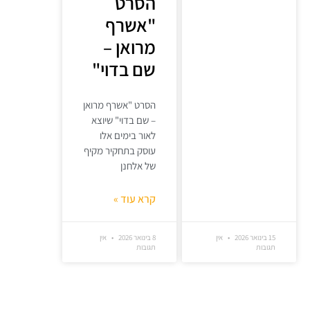
הסרט
"אשרף
מרואן –
שם בדוי"
הסרט "אשרף מרואן
– שם בדוי" שיוצא
לאור בימים אלו
עוסק בתחקיר מקיף
של אלחנן
קרא עוד »
15 בינואר 2026
אין
8 בינואר 2026
אין
תגובות
תגובות