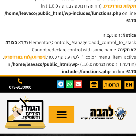
תקלות בוורדפרס
. (הודעה זו נוספה בגרסה 1.0.0.) in
/home/leavaco/public_html/wp-includes/functions.php
on line
6170
Notice
: הפונקציה
Elementor\Controls_Manager::add_control_to_stack נקרא
בצורה
לא תקינה
. Cannot redeclare control with same name
"color_menu_item_active". למידע נוסף כנסו ל
ניפוי תקלות בוורדפרס
.
(הודעה זו נוספה בגרסה 1.0.0.) in
/home/leavaco/public_html/wp-
includes/functions.php
on line
6170
EN
תרומות
079-9130000