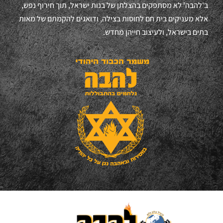
ALL RIGHTS RESERVED | CREATED BY SHELTZER.NET