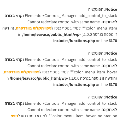
Notice
: הפונקציה
Elementor\Controls_Manager::add_control_to_stack נקרא
בצורה
לא תקינה
. Cannot redeclare control with same name
"color_menu_item". למידע נוסף כנסו ל
ניפוי תקלות בוורדפרס
. (הודעה
זו נוספה בגרסה 1.0.0.) in
/home/leavaco/public_html/wp-
includes/functions.php
on line
6170
Notice
: הפונקציה
Elementor\Controls_Manager::add_control_to_stack נקרא
בצורה
לא תקינה
. Cannot redeclare control with same name
"color_menu_item_hover". למידע נוסף כנסו ל
ניפוי תקלות בוורדפרס
.
(הודעה זו נוספה בגרסה 1.0.0.) in
/home/leavaco/public_html/wp-
includes/functions.php
on line
6170
Notice
: הפונקציה
Elementor\Controls_Manager::add_control_to_stack נקרא
בצורה
לא תקינה
. Cannot redeclare control with same name
"color_menu_item_hover_pointer_bg". למידע נוסף כנסו ל
ניפוי