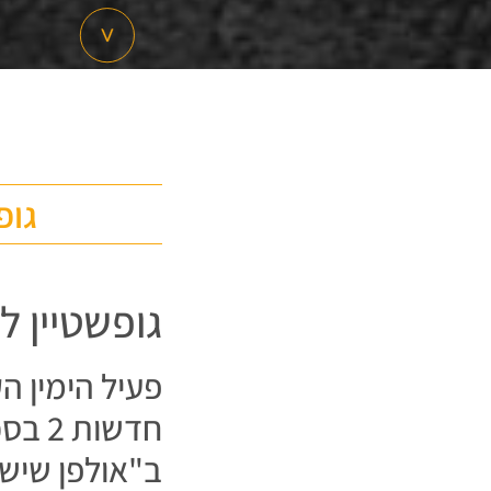
גופ
גופשטיין 
פעיל הימין ה
חדשו
ב"אולפן שישי