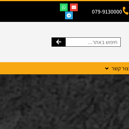
079-9130000
צור קשר