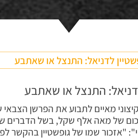
שטיין לדניאל: התנצל או שאתבע
לדניאל: התנצל או שאתבע
קיצוני מאיים לתבוע את הפרשן הצבאי 
ת 2 בסכום של מאה אלף שקל, בשל הדברים 
": "אזכור שמו של גופשטיין בהקשר ל