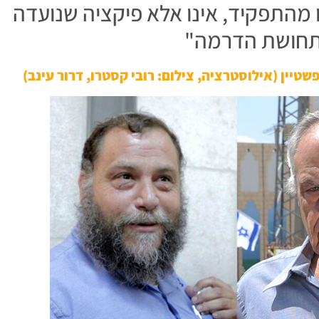
ו מהתפקיד, אינו אלא פיקציה שנועדה
תחושת הדרמה"
ופשטיין (אילוסטרציה, צילום: רובי קסטרו, דרור עינב)