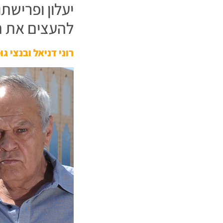
יעלון ופרישת
להעצים את 
רוני דניאל ובנצי ג