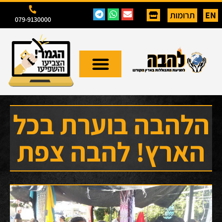
EN
תרומות
079-9130000
הלהבה בוערת בכל
הארץ! להבה צפת