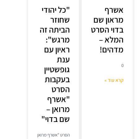
אשרף
"כל יהודי
מראון שם
שחוזר
בדוי הסרט
הביתה זה
המלא –
מרגש":
מדהים!
ראיון עם
ענת
0
גופשטיין
בעקבות
קרא עוד »
הסרט
"אשרף
מרואן –
שם בדוי"
הסרט "אשרף מרואן