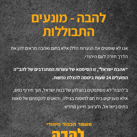
להבה - מונעים
התבוללות
אנו לא שופטים את הנערות הללו אלא בחום ואהבה מראים להן את
הדרך חזרה לעם היהודי.
“אהבת ישראל", זו הסיסמא של עשרות המתנדבים של להב"ה
הפועלים 24 שעות ביממה להצלת נפשות.
ב'להבה' לא מסתפקים בהצלתן של בנות ישראל, תוך חירוף נפש,
אלא מעניקים בית חם לחוסות בצילה, ודואגים להקמתם של מאות
בתים בישראל, ולעיצוב חייהן מחדש.