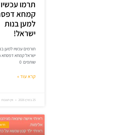
תרמו עכשיו
קמחא דפסח
למען בנות
ישראל!
תורמים עכשיו למען בנ
ישראל קמחא דפסחא הי
שותפים 0
קרא עוד »
25 במרץ 2026
אין תגובות
חדשו