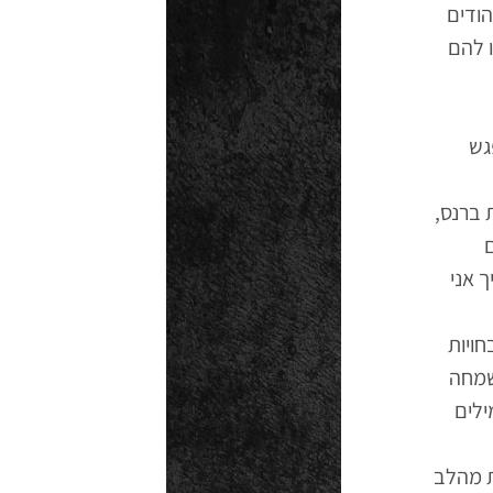
הודים
 להם
גש
 ברנס,
 אני
ויות
שמחה
ילים
ת מהלב