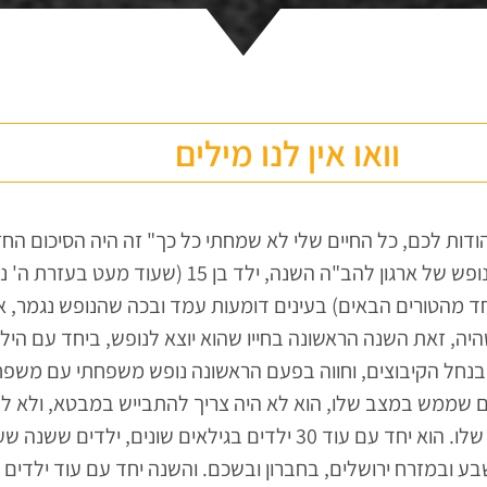
וואו אין לנו מילים
 להודות לכם, כל החיים שלי לא שמחתי כל כך" זה היה הסיכום הח
והממצה ביותר של הנופש של ארגון להב"ה השנה, ילד בן 15 (שעוד מעט 
חד מהטורים הבאים) בעינים דומעות עמד ובכה שהנופש נגמר, א
ה, זאת השנה הראשונה בחייו שהוא יוצא לנופש, ביחד עם היל
ל בנחל הקיבוצים, וחווה בפעם הראשונה נופש משפחתי עם משפ
ם שממש במצב שלו, הוא לא היה צריך להתבייש במבטא, ולא ל
לאף אחד איפה אבא שלו. הוא יחד עם עוד 30 ילדים בגילאים שונים, ילדים 
ע ובמזרח ירושלים, בחברון ובשכם. והשנה יחד עם עוד ילדים ח