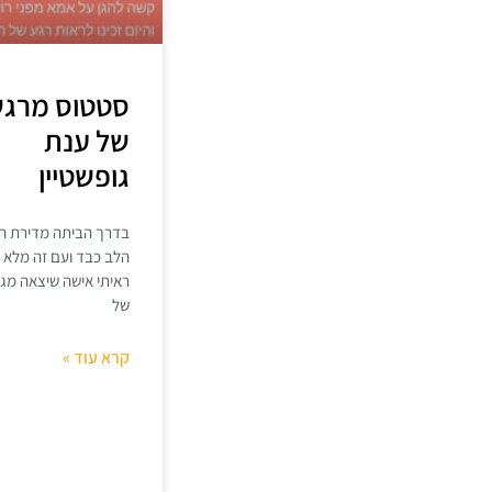
סטטוס מרג
של ענת
גופשטיין
בדרך הביתה מדירת הח
הלב כבד ועם זה מלא ה
ראיתי אישה שיצאה מגי
של
קרא עוד »