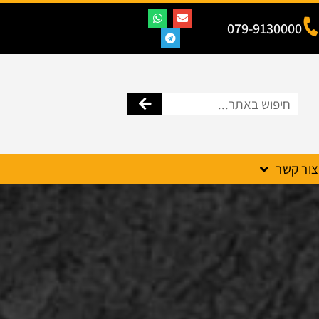
079-9130000
צור קשר