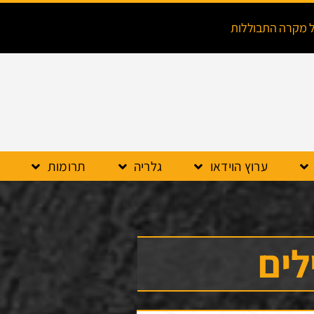
ל מקרה התבוללות
ערוץ הוידאו
גלריה
תרומות
ילים