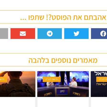
אהבתם את הפוסט?! שתפו ...
מאמרים נוספים בלהבה
ת להב"ה
חדשות להב"ה
חדשו