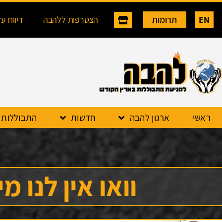
EN
תרומות
הצטרפות ללהבה
דיווח ע
ראשי
ארגון להבה
חדשות
התבוללות
וואו אין לנו מ