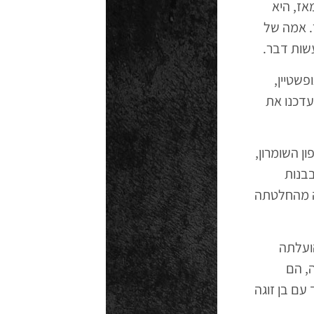
אז, היא
. אמה של
עשות דבר.
פשטיין,
עדכנו את
ן השומרון,
בבנות
ה מהחלטתה
הועלתה
ה, הם
עם בן זוגה