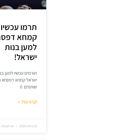
תרמו עכשיו
קמחא דפסח
למען בנות
ישראל!
תורמים עכשיו למען בנ
ישראל קמחא דפסחא הי
שותפים 0
קרא עוד »
25 במרץ 2026
אין תגובות