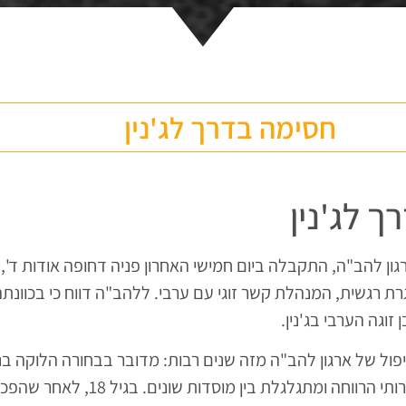
חסימה בדרך לג'נין
 לג'נין
ון להב"ה, התקבלה ביום חמישי האחרון פניה דחופה אודות ד', 
ת 20, מאותגרת רגשית, המנהלת קשר זוגי עם ערבי. ללהב"ה דווח כי בכוונ
זוגה הערבי בג'נין.
פול של ארגון להב"ה מזה שנים רבות: מדובר בבחורה הלוקה ב
מגיל 6 חוסה תחת שירותי הרווחה ומתגלגלת בין מוסדות