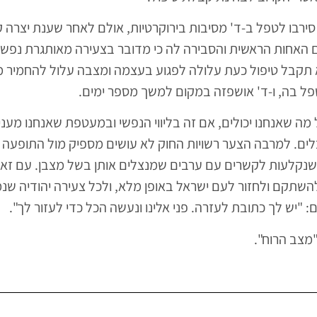
סירבו לטפל ב-ד' מסיבות בירוקרטיות, אולם לאחר שענת יצרה 
ם האחות הראשית והסבירה לה כי מדובר בצעירה מאותגרת נפש
 תקבל טיפול כעת עלולה לפגוע בעצמה ומצבה עלול להחמיר 
פל בה, ו-ד' אושפזה במקום למשך מספר ימים.
 מה שאנחנו יכולים, אם זה בליווי הנפשי ובמעטפת שאנחנו מעני
ים. למרבה הצער רשויות החוק לא עושים מספיק מול התופעה 
שנקלעות לקשרים עם ערבים שמנצלים אותן בשל מצבן. עם זא
להשתקם ולחזור לעם ישראל באופן מלא, ולכל צעירה יהודיה ש
 "יש לך כתובת לעזרה. פני אלינו ונעשה הכל כדי לעזור לך".
מצב הרוח".