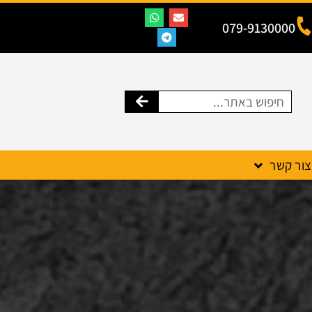
079-9130000
צור קשר