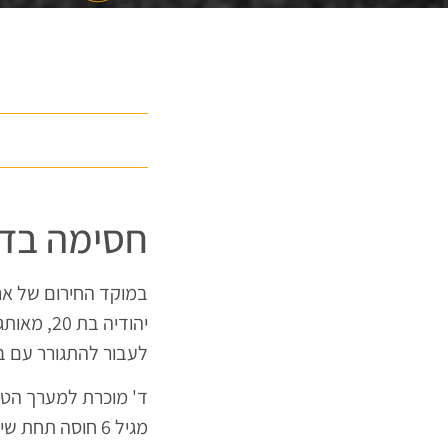
חסימה בדרך
במוקד החירום של ארג
יהודיה ב
לעבור להתגורר עם בן 
ד' מוכרת למערך הטי