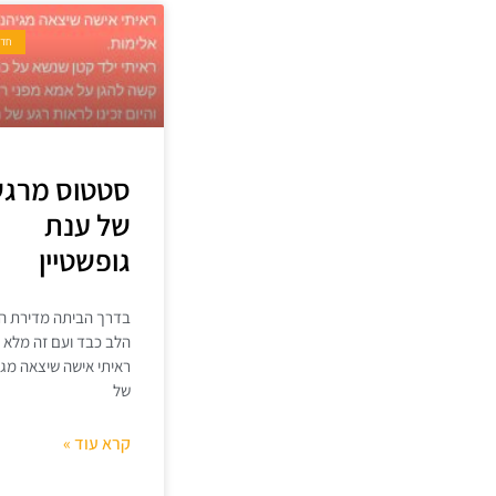
חדש
סטטוס מרג
של ענת
גופשטיין
בדרך הביתה מדירת הח
הלב כבד ועם זה מלא ה
ראיתי אישה שיצאה מגי
של
קרא עוד »