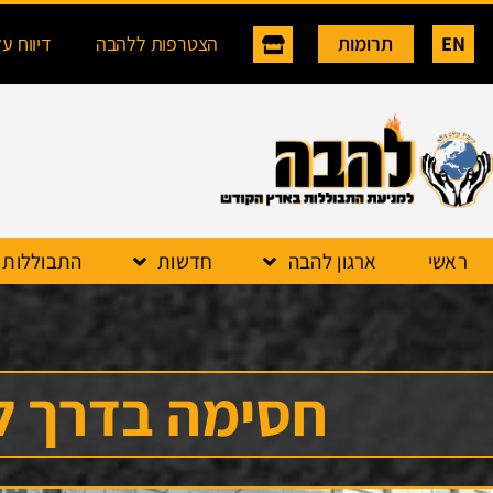
EN
תרומות
הצטרפות ללהבה
דיווח ע
ראשי
ארגון להבה
חדשות
התבוללות
חסימה בדרך לג