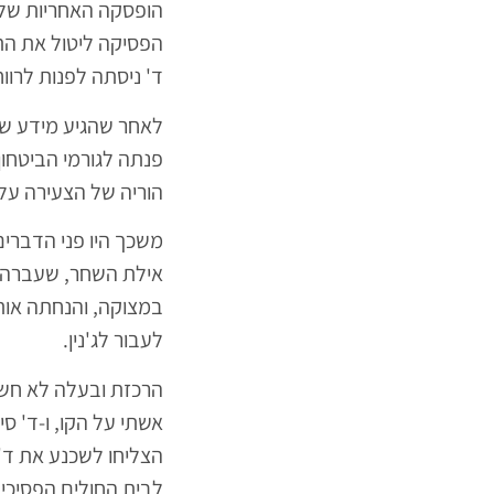
הופסקה האחריות של 
הפסיקה ליטול את הת
ד' ניסתה לפנות לרוו
לאחר שהגיע מידע שאו
פנתה לגורמי הביטחון
הוריה של הצעירה על 
משכך היו פני הדברי
אילת השחר, שעברה הכ
במצוקה, והנחתה אות
לעבור לג'נין.
הרכזת ובעלה לא חשבו
אשתי על הקו, ו-ד' סי
הצליחו לשכנע את ד' 
לבית החולים הפסיכי