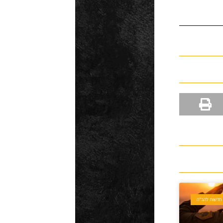
חדשות להב"ה