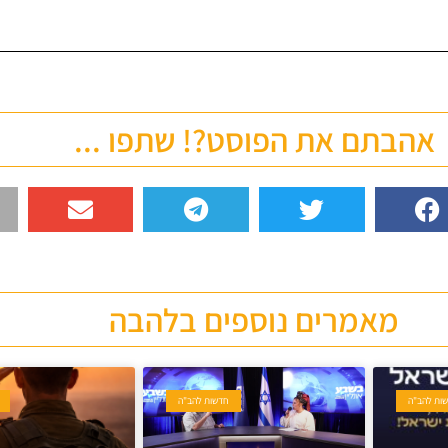
אהבתם את הפוסט?! שתפו ...
מאמרים נוספים בלהבה
ות להב"ה
חדשות להב"ה