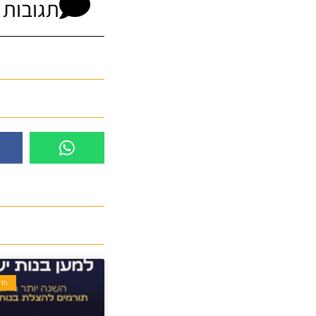
תגובות
חדש