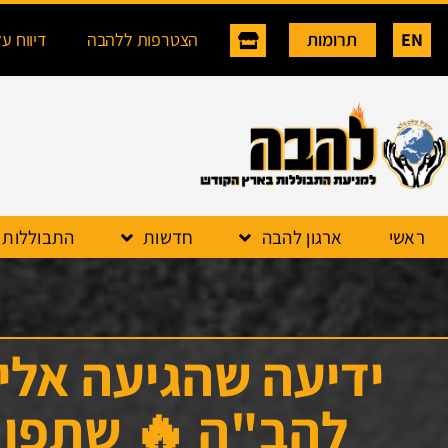
EN
תרומות
הצטרפות ללהבה
דיווח ע
ראשי
ארגון להבה
חדשות
התבוללות
ידיעה שהגיעה אלינ
להב"ה 🔥 שתפו 