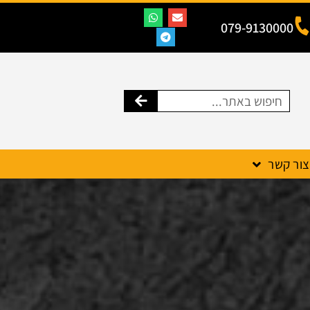
079-9130000
צור קשר