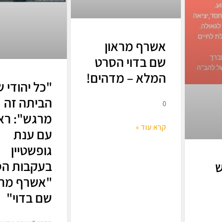
אשרף מראון
שם בדוי הסרט
המלא – מדהים!
"כל יהודי 
הביתה זה
0
מרגש": ראי
קרא עוד »
עם ענת
גופשטיין
בעקבות ה
ש
"אשרף מרו
שם בדוי"