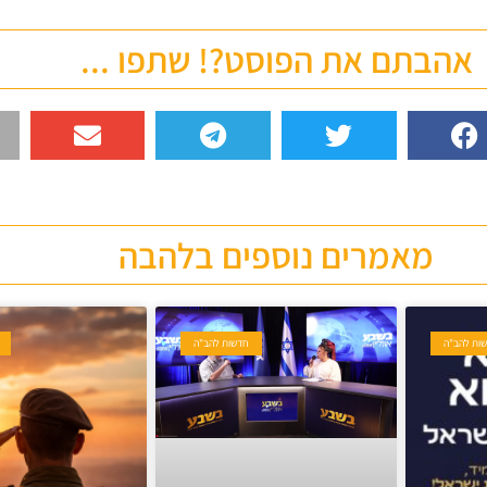
אהבתם את הפוסט?! שתפו ...
מאמרים נוספים בלהבה
ות להב"ה
חדשות להב"ה