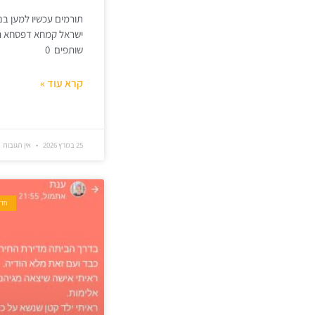
תורמים עכשיו למען בנ
ישראל קמחא דפסחא הי
שותפים 0
קרא עוד »
25 במרץ 2026
אין תגובות
חדש