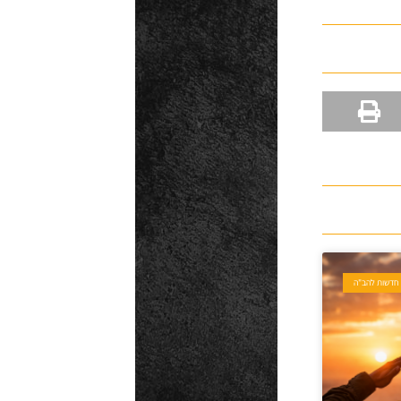
חדשות להב"ה