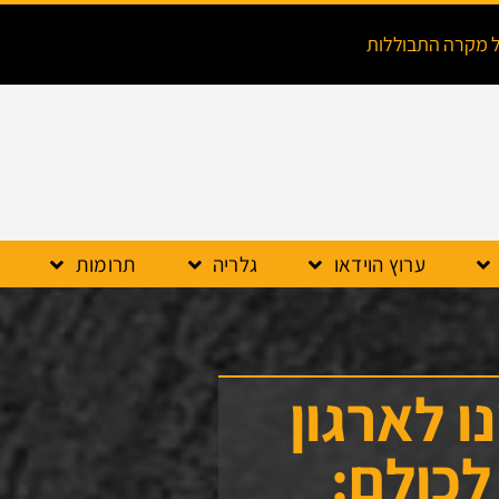
ל מקרה התבוללות
ערוץ הוידאו
גלריה
תרומות
ו לארגון
לכולם: