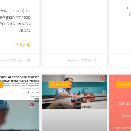
ות
דוד (שם בדוי) הוצא 
ו
מכפר ליד חברון לא
על שנאה לחיילים ולי
בגבעת
קרא עוד »
11 במרץ 2026
אין תגובות
18 בפברואר 2026
אין ת
ות להב"ה
חדשות להב"ה