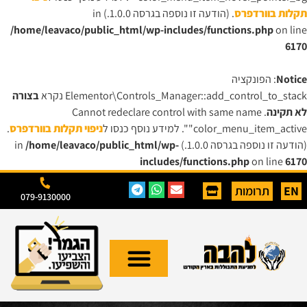
תקלות בוורדפרס
. (הודעה זו נוספה בגרסה 1.0.0.) in
/home/leavaco/public_html/wp-includes/functions.php
on line
6170
Notice
: הפונקציה
Elementor\Controls_Manager::add_control_to_stack נקרא
בצורה
לא תקינה
. Cannot redeclare control with same name
"color_menu_item_active". למידע נוסף כנסו ל
ניפוי תקלות בוורדפרס
.
(הודעה זו נוספה בגרסה 1.0.0.) in
/home/leavaco/public_html/wp-
includes/functions.php
on line
6170
EN
תרומות
079-9130000
ארגון להבה
ערוץ הוידאו