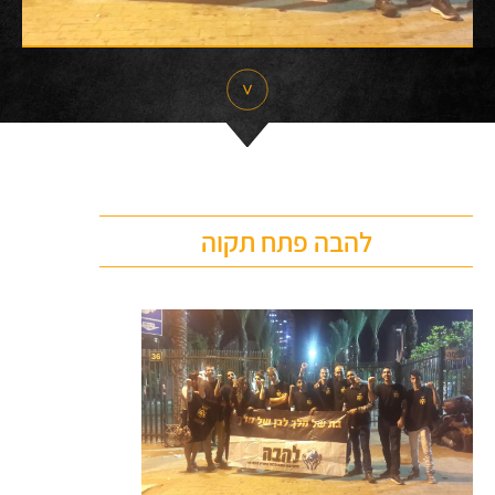
להבה פתח תקוה