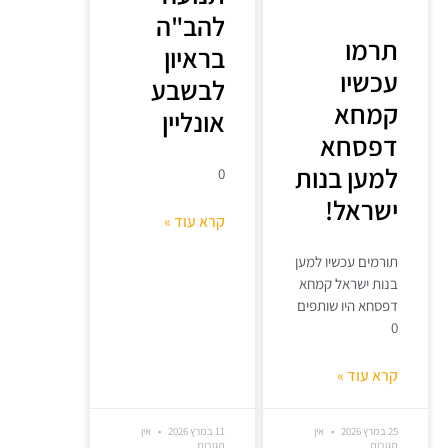
להב"ה
תרמו
בראיון
עכשיו
לבשבע
קמחא
אונליין
דפסחא
למען בנות
0
ישראל!
קרא עוד »
תורמים עכשיו למען
בנות ישראל קמחא
דפסחא היו שותפים
0
קרא עוד »
25 במרץ 2026
אין
11 במרץ 2026
אין
תגובות
תגובות