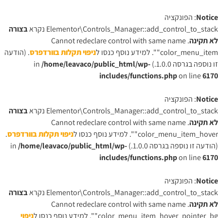
Notice
: הפונקציה
Elementor\Controls_Manager::add_control_to_stack נקרא
בצורה
לא תקינה
. Cannot redeclare control with same name
"color_menu_item". למידע נוסף כנסו ל
ניפוי תקלות בוורדפרס
. (הודעה
זו נוספה בגרסה 1.0.0.) in
/home/leavaco/public_html/wp-
includes/functions.php
on line
6170
Notice
: הפונקציה
Elementor\Controls_Manager::add_control_to_stack נקרא
בצורה
לא תקינה
. Cannot redeclare control with same name
"color_menu_item_hover". למידע נוסף כנסו ל
ניפוי תקלות בוורדפרס
.
(הודעה זו נוספה בגרסה 1.0.0.) in
/home/leavaco/public_html/wp-
includes/functions.php
on line
6170
Notice
: הפונקציה
Elementor\Controls_Manager::add_control_to_stack נקרא
בצורה
לא תקינה
. Cannot redeclare control with same name
"color_menu_item_hover_pointer_bg". למידע נוסף כנסו ל
ניפוי