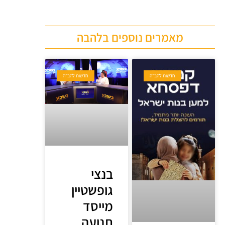
מאמרים נוספים בלהבה
חדשות להב"ה
חדשות להב"ה
בנצי
גופשטיין
מייסד
תנועה