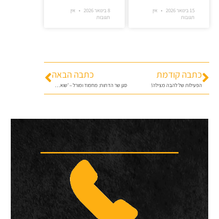
15 בינואר 2026
אין
8 בינואר 2026
אין
תגובות
תגובות
כתבה קודמת
כתבה הבאה
הפעילות של להבה מצילה!
סגן שר הדתות: מחמוד ומורל – 'שואה שקטה'