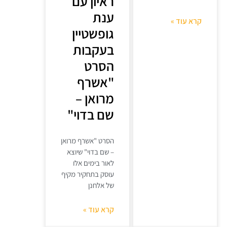
ראיון עם
ענת
קרא עוד »
גופשטיין
בעקבות
הסרט
"אשרף
מרואן –
שם בדוי"
הסרט "אשרף מרואן
– שם בדוי" שיוצא
לאור בימים אלו
עוסק בתחקיר מקיף
של אלחנן
קרא עוד »