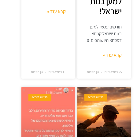
למען בנות
ישראל!
קרא עוד »
תורמים עכשיו למען
בנות ישראל קמחא
דפסחא היו שותפים 0
קרא עוד »
25 במרץ 2026
אין תגובות
11 במרץ 2026
אין תגובות
חדשות להב"ה
חדשות להב"ה