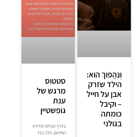
וְנַהֲפוֹךְ הוּא:
סטטוס
הילד שזרק
מרגש של
אבן על חייל
ענת
– וקיבל
גופשטיין
כומתה
בגולני
בדרך הביתה מדירת
החירום, הלב כבד