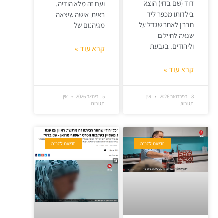
דוד (שם בדוי) הוצא
ועם זה מלא הודיה.
בילדותו מכפר ליד
ראיתי אישה שיצאה
חברון לאחר שגדל על
מגיהנום של
שנאה לחיילים
וליהודים. בגבעת
קרא עוד »
קרא עוד »
18 בפברואר 2026
אין
15 בינואר 2026
אין
תגובות
תגובות
חדשות להב"ה
חדשות להב"ה