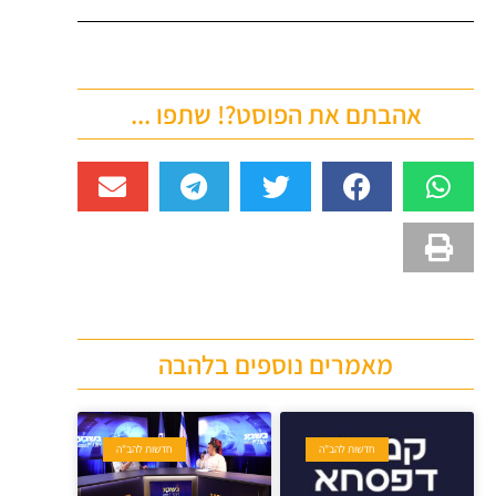
אהבתם את הפוסט?! שתפו ...
מאמרים נוספים בלהבה
חדשות להב"ה
חדשות להב"ה