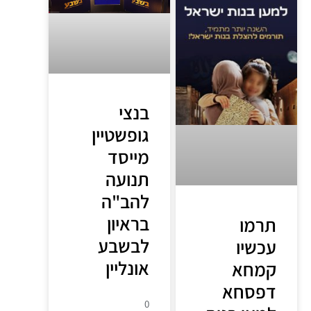
בנצי
גופשטיין
מייסד
תנועה
להב"ה
בראיון
תרמו
לבשבע
עכשיו
אונליין
קמחא
דפסחא
0