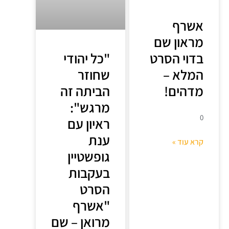
אשרף
מראון שם
בדוי הסרט
"כל יהודי
המלא –
שחוזר
מדהים!
הביתה זה
מרגש":
0
ראיון עם
ענת
קרא עוד »
גופשטיין
בעקבות
הסרט
"אשרף
מרואן – שם