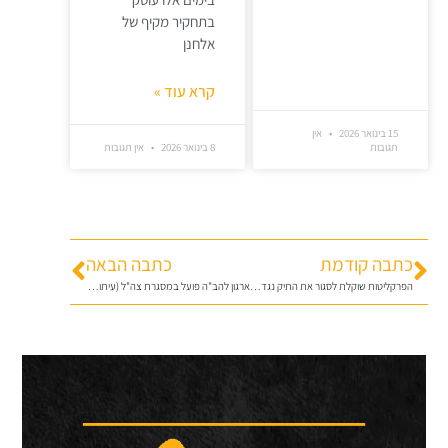
בתחקיר מקיף של
אלחנן
קרא עוד »
15 בינואר 2026
אין
תגובות
8 בינואר 2026
אין תגובות
כתבה קודמת
כתבה הבאה
הפרקליטות שוקלת לסגור את התיק נגד גופשטיין
ארגון להב"ה פועל במסגרת צה"ל (עיתון הארץ אוכל את הלב)