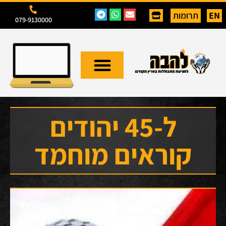
EN
תרומות
079-9130000
ל-45 יהודים
קוראים מוחמד