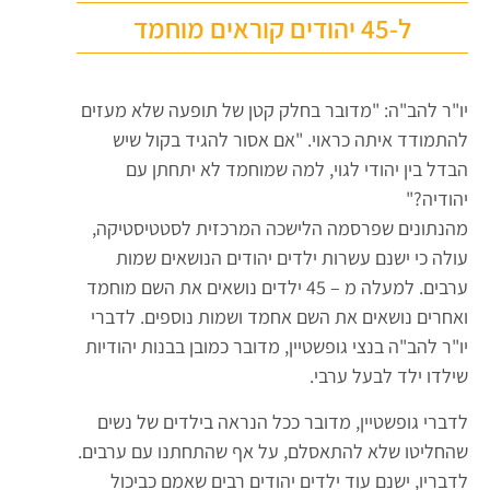
ל-45 יהודים קוראים מוחמד
יו"ר להב"ה: "מדובר בחלק קטן של תופעה שלא מעזים
להתמודד איתה כראוי. "אם אסור להגיד בקול שיש
הבדל בין יהודי לגוי, למה שמוחמד לא יתחתן עם
יהודיה?"
מהנתונים שפרסמה הלישכה המרכזית לסטטיסטיקה,
עולה כי ישנם עשרות ילדים יהודים הנושאים שמות
ערבים. למעלה מ – 45 ילדים נושאים את השם מוחמד
ואחרים נושאים את השם אחמד ושמות נוספים. לדברי
יו"ר להב"ה בנצי גופשטיין, מדובר כמובן בבנות יהודיות
שילדו ילד לבעל ערבי.
לדברי גופשטיין, מדובר ככל הנראה בילדים של נשים
שהחליטו שלא להתאסלם, על אף שהתחתנו עם ערבים.
לדבריו, ישנם עוד ילדים יהודים רבים שאמם כביכול