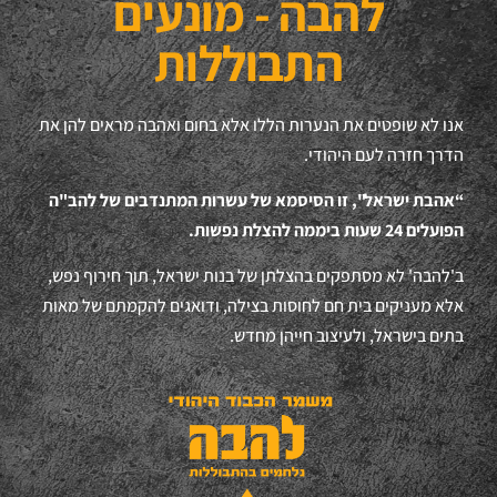
להבה - מונעים
התבוללות
אנו לא שופטים את הנערות הללו אלא בחום ואהבה מראים להן את
הדרך חזרה לעם היהודי.
“אהבת ישראל", זו הסיסמא של עשרות המתנדבים של להב"ה
הפועלים 24 שעות ביממה להצלת נפשות.
ב'להבה' לא מסתפקים בהצלתן של בנות ישראל, תוך חירוף נפש,
אלא מעניקים בית חם לחוסות בצילה, ודואגים להקמתם של מאות
בתים בישראל, ולעיצוב חייהן מחדש.