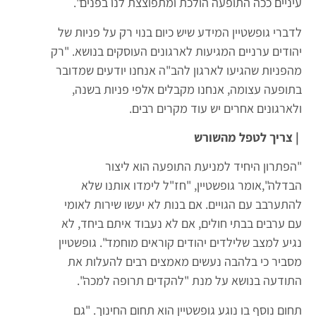
עיניים ככה התופעה הולכת ומתפוצצת לנו בפנים".
לדברי גופשטיין המידע שיש כיום בנוי רק על פניות של
יהודים ערניים המגיעות לארגונים העוסקים בנושא. "רק
מהפניות שהגיעו לארגון להב"ה אנחנו יודעים שמדובר
בתופעה עצומה, אנחנו מקבלים אלפי פניות בשנה,
ולארגונים אחרים יש עוד מקרים רבים.
| צריך לטפל מהשורש
"הפתרון היחיד למניעת התופעה הוא ליצור
הבדלה",אומר גופשטיין, "חז"ל לימדו אותנו שלא
להתערבב עם הגויים. אם בנות לא יעשו שירות לאומי
עם ערבים בבתי חולים, אם לא נעבוד איתם ביחד, לא
נגיע למצב שלילדים יהודים קוראים מוחמד". גופשטיין
מסביר כי בלהבה נעשים מאמצים רבים להעלות את
התודעה בנושא על מנת "להקדים תרופה למכה".
תחום נוסף בו נוגע גופשטיין הוא תחום החינוך. "גם