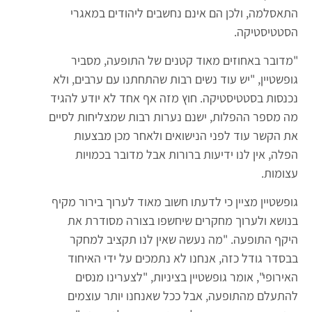
התאסלמה, ולכן הם אינם נחשבים ליהודים במאגרי
הסטטיסטיקה.
"מדובר באחוזים מאוד קטנים של התופעה, מסביר
גופשטיין, "יש עוד נשים רבות שהתחתנו עם ערבים, ולא
נכנסות בסטטיסטיקה. חוץ מזה אף אחד לא יודע להגיד
מה מספר ההפלות, ישנם נערות רבות שמצליחות לסיים
את הקשר עוד לפני הנישואים ולאחר מכן מבצעות
הפלה, אין לנו ידיעות ברורות אבל מדובר בכמויות
עצומות.
גופשטיין מציין כי לדעתו חשוב מאוד לערוך בירור מקיף
בנושא ולערוך מחקרים שיחשפו בצורה מסודרת את
היקף התופעה. "מה נעשה שאין לנו תקציב למחקר
בבסדר גודל כזה, אנחנו לא נתמכים על ידי האיחוד
האירופי", אומר גופשטיין בציניות, "לצערינו מנסים
להתעלם מהתופעה, אבל ככל שאנחנו יותר עוצמים