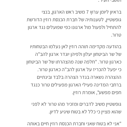
בראיון ליומן ערוץ 7 משיב ראש הארגון, בנצי
גופשטיין, לטענותיה של חברת הכנסת רוזין הדורשת
להתחיל ולפעול מול ארגונו כפי שפועלים נגד ארגון
טרור.
בהודעה מקדימה תוהה רוזין לאן נעלמו הבטחותיו
של שר הביטחון יעלון ולפיהן יוגדר ארגון להב"ה
כארגון טרור. "חלפה שנה מהצהרתו של שר הביטחון
כי יפעל להכריז על ארגון להב"ה כארגון טרור.
ההצהרה נשארה בגדר הצהרה בלבד ובינתיים
ברחבי המדינה פעילי הארגון מפעילים טרור כנגד
חפים מפשע", אומרת רוזין.
גופשטיין משיב לדברים ומזכיר מהו טרור לא לפני
שהוא מציין כי כלל לא בטוח שיגיע לדיון.
"אני לא בטוח שאני וחברת הכנסת רוזין חיים באותה