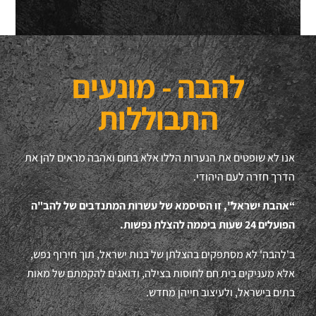
להבה - מונעים
התבוללות
אנו לא שופטים את הנערות הללו אלא בחום ואהבה מראים להן את
הדרך חזרה לעם היהודי.
“אהבת ישראל", זו הסיסמא של עשרות המתנדבים של להב"ה
הפועלים 24 שעות ביממה להצלת נפשות.
ב'להבה' לא מסתפקים בהצלתן של בנות ישראל, תוך חירוף נפש,
אלא מעניקים בית חם לחוסות בצילה, ודואגים להקמתם של מאות
בתים בישראל, ולעיצוב חייהן מחדש.