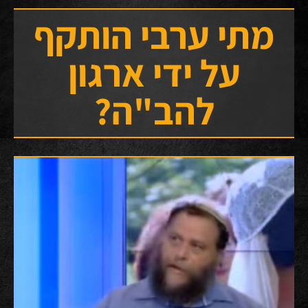
מתי ערבי הותקף
על ידי ארגון
להב"ה?