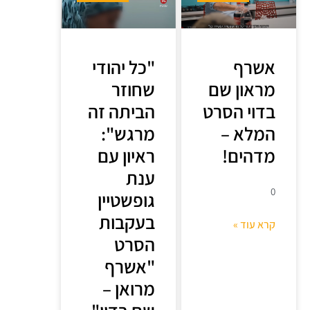
אשרף
"כל יהודי
מראון שם
שחוזר
בדוי הסרט
הביתה זה
המלא –
מרגש":
מדהים!
ראיון עם
ענת
0
גופשטיין
בעקבות
קרא עוד »
הסרט
"אשרף
מרואן –