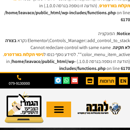
תקלות בוורדפרס
. (הודעה זו נוספה בגרסה 1.0.0.) in
/home/leavaco/public_html/wp-includes/functions.php
on line
6170
Notice
: הפונקציה
Elementor\Controls_Manager::add_control_to_stack נקרא
בצורה
לא תקינה
. Cannot redeclare control with same name
"color_menu_item_active". למידע נוסף כנסו ל
ניפוי תקלות בוורדפרס
.
(הודעה זו נוספה בגרסה 1.0.0.) in
/home/leavaco/public_html/wp-
includes/functions.php
on line
6170
EN
תרומות
079-9130000