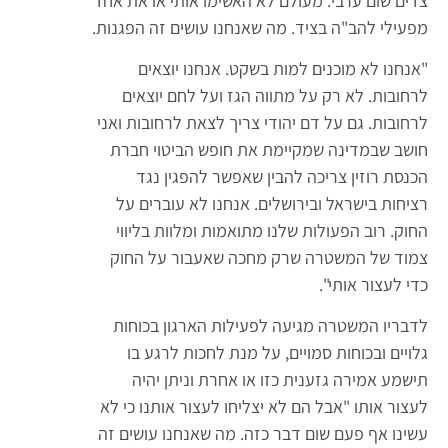
צדים שום ערבי. מעולם לא האשימו אותי או את אחד
מפעילי להב"ה בציד. מה שאנחנו עושים זה הפגנות.
"אנחנו לא מוכנים למות בשקט. אנחנו יוצאים
לרחובות. לא רק על מתווה הגז ועל לחם יוצאים
לרחובות. גם על דם יהודי צריך לצאת לרחובות ואני
חושב שבמדינה שמקיימת את חופש הביטוי חברת
הכנסת רוזין צריכה להבין שאפשר להפגין נגד
רציחות בישראל ובירושלים. אנחנו לא עוברים על
החוק. רוב הפעולות שלנו מתואמות ומלוות בליווי
צמוד של המשטרה שרק מחכה שאעבור על החוק
כדי לעצור אותי".
לדבריו המשטרה מגיעה לפעילות הארגון בכוחות
גלויים ובכוחות סמויים, על מנת לחכות לרגע בו
תישמע אמירה גזענית כזו או אחרת וניתן יהיה
לעצור אותו "אבל הם לא יצליחו לעצור אותנו כי לא
עשינו אף פעם שום דבר כזה. מה שאנחנו עושים זה