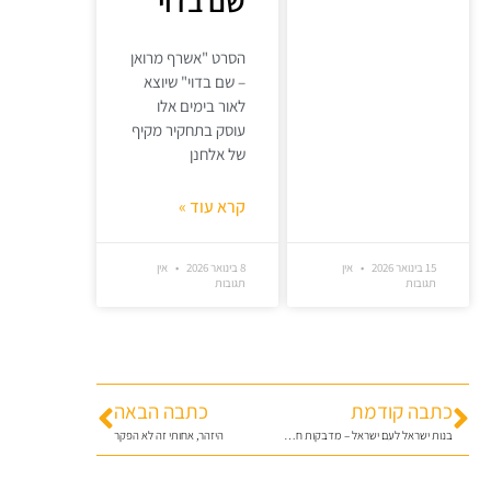
שם בדוי"
הסרט "אשרף מרואן
– שם בדוי" שיוצא
לאור בימים אלו
עוסק בתחקיר מקיף
של אלחנן
קרא עוד »
15 בינואר 2026
אין
8 בינואר 2026
אין
תגובות
תגובות
כתבה קודמת
כתבה הבאה
בנות ישראל לעם ישראל – מדבקות חדשות
היזהר, אחותי זה לא הפקר