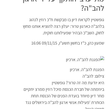
להב"ה?
גופשטיין לקראת דיון בו מבקשת ח"כ רוזין לנהוג
בלהב"ה כארגון טרור: יעלון רצה להוציא אותנו מחוץ
לחוק, השב"כ הבהיר שפעילותנו חוקית.
שמעון כהן,
כ"ז בחשון תשע"ו, 09/11/15 16:06
הפגנת להב"ה. ארכיון
צילום: להב"ה
היא יודעת מה זה טרור? גופשטיין
ביוזמתה של חברת הכנסת מיכל רוזין ממרצ יתקיים
מחר דיון מיוחד בועדת הפנים של הכנסת תחת
הכותרת 'פעילות אנשי ארגון להב"ה בירושלים נגד
תושבי העיר'.