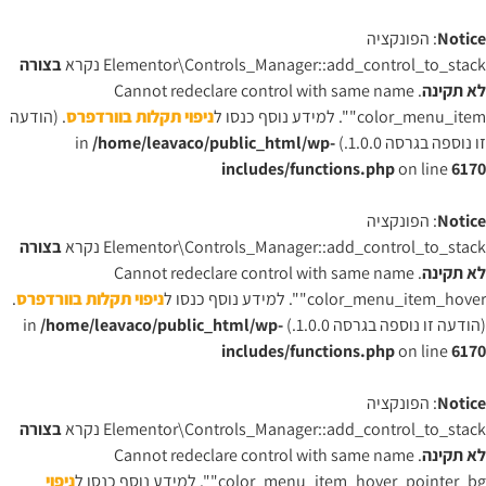
Notice
: הפונקציה
Elementor\Controls_Manager::add_control_to_stack נקרא
בצורה
לא תקינה
. Cannot redeclare control with same name
"color_menu_item". למידע נוסף כנסו ל
ניפוי תקלות בוורדפרס
. (הודעה
זו נוספה בגרסה 1.0.0.) in
/home/leavaco/public_html/wp-
includes/functions.php
on line
6170
Notice
: הפונקציה
Elementor\Controls_Manager::add_control_to_stack נקרא
בצורה
לא תקינה
. Cannot redeclare control with same name
"color_menu_item_hover". למידע נוסף כנסו ל
ניפוי תקלות בוורדפרס
.
(הודעה זו נוספה בגרסה 1.0.0.) in
/home/leavaco/public_html/wp-
includes/functions.php
on line
6170
Notice
: הפונקציה
Elementor\Controls_Manager::add_control_to_stack נקרא
בצורה
לא תקינה
. Cannot redeclare control with same name
"color_menu_item_hover_pointer_bg". למידע נוסף כנסו ל
ניפוי