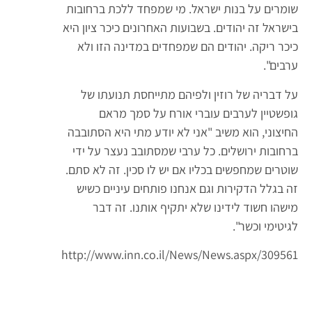
שומרים על בנות ישראל. מי שמפחד ללכת ברחובות
בישראל זה יהודים. בשבועות האחרונים כיכר ציון היא
כיכר ריקה. יהודים הם שמפחדים במדינה הזו ולא
ערבים".
על דבריה של רוזין ולפיהם מתייחסת תנועתו של
גופשטיין לערבים עוברי אורח על סמך מראם
החיצוני, הוא משיב "אני לא יודע מתי היא הסתובבה
ברחובות ירושלים. כל ערבי שמסתובב נעצר על ידי
שוטרים שמחפשים בכליו אם יש לו סכין. זה לא סתם.
זה בגלל הדקירות וגם אנחנו פותחים עיניים כשיש
מישהו חשוד לידינו שלא יתקיף אותנו. זה דבר
לגיטימי וכשר".
http://www.inn.co.il/News/News.aspx/309561