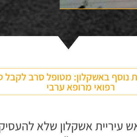
ת נוסף באשקלון: מטופל סרב לקבל ט
רפואי מרופא ערבי
 עיריית אשקלון שלא להעסיק