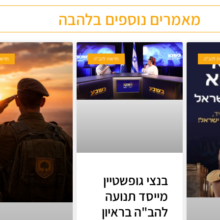
מאמרים נוספים בלהבה
ת להב"ה
חדשות להב"ה
חדשו
בנצי גופשטיין
מייסד תנועה
להב"ה בראיון