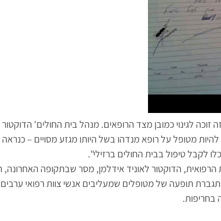
זוכה לגינוי כמובן מצד הרופאים. מנהל בית החולים' הדוקטור חז
להיות מטופל על רופא מנדהו בשל היותו מגזע מסויים – כנראה 
לו לקבל טיפול בבית החולים ברזילי".
הרפואית, הדוקטור לאוניד אידלמן, מסר שבתקופה האחרונה, 
מתגברת תופעה של מטופלים שמעליבים אנשי צוות רפואי ערבים 
ה בחריפות.