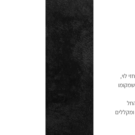
י לוי,
שמקומו
החל
ומקללים