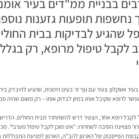
בים בבניית ממ"דים בעיר אומנ
 נחשפות תופעות גזענות נוספו
פל שהגיע לבדיקות בבית החולי
ב לקבל טיפול מרופא, רק בגלל
בעיר אשקלון: צעיר עם גוף זר בעינו הימנית, שהגיע להיבדק בית
אפשר לרופא שקיבל אותו במיון לבדוק אותו – רק משום שהיה ממ
ל לקבל רופא אחר, הצעיר דרש להשתחרר מבית החולים. הדריש
ר מצויינת הסיבה לשחרורו: "אינו מוכן לקבל טיפול מערבי". מכ
בוצת הפייסבוק של הארגון להב"ה, הארגון למניעת התבוללות 