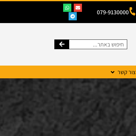
079-9130000
צור קשר