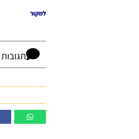
למקור
תגובות