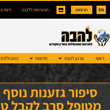
EN
תרומות
הצטרפות ללהבה
דיווח ע
ראשי
ארגון להבה
חדשות
התבוללות
סיפור גזענות נוסף 
מטופל סרב לקבל טיפ