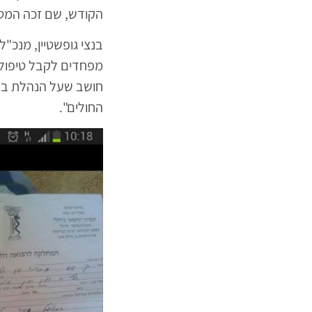
הקודש, שם זכה המטו
בנצי גופשטיין, מנכ"
מפחדים לקבל טיפול ר
חושב שעל הנהלת בתי 
החולים".