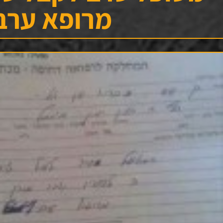
מרופא ערב