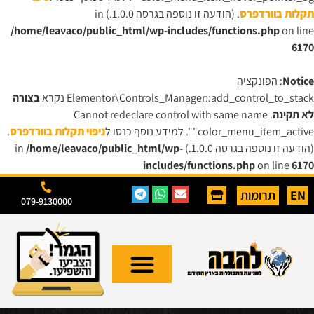
תקלות בוורדפרס
. (הודעה זו נוספה בגרסה 1.0.0.) in
/home/leavaco/public_html/wp-includes/functions.php
on line
6170
Notice
: הפונקציה
Elementor\Controls_Manager::add_control_to_stack נקרא
בצורה
לא תקינה
. Cannot redeclare control with same name
"color_menu_item_active". למידע נוסף כנסו ל
ניפוי תקלות בוורדפרס
.
(הודעה זו נוספה בגרסה 1.0.0.) in
/home/leavaco/public_html/wp-
includes/functions.php
on line
6170
EN
תרומות
079-9130000