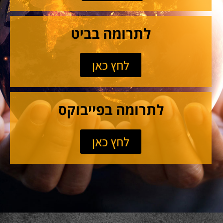
לתרומה בביט
לחץ כאן
לתרומה בפייבוקס
לחץ כאן