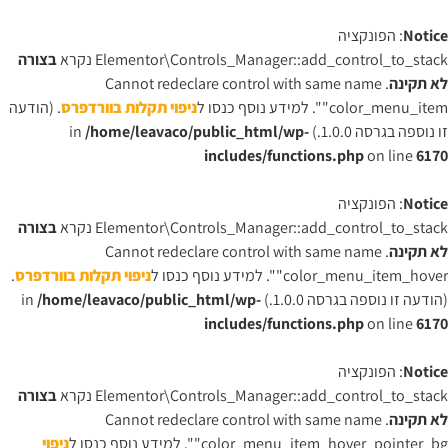
Notice
: הפונקציה
Elementor\Controls_Manager::add_control_to_stack נקרא
בצורה
לא תקינה
. Cannot redeclare control with same name
"color_menu_item". למידע נוסף כנסו ל
ניפוי תקלות בוורדפרס
. (הודעה
זו נוספה בגרסה 1.0.0.) in
/home/leavaco/public_html/wp-
includes/functions.php
on line
6170
Notice
: הפונקציה
Elementor\Controls_Manager::add_control_to_stack נקרא
בצורה
לא תקינה
. Cannot redeclare control with same name
"color_menu_item_hover". למידע נוסף כנסו ל
ניפוי תקלות בוורדפרס
.
(הודעה זו נוספה בגרסה 1.0.0.) in
/home/leavaco/public_html/wp-
includes/functions.php
on line
6170
Notice
: הפונקציה
Elementor\Controls_Manager::add_control_to_stack נקרא
בצורה
לא תקינה
. Cannot redeclare control with same name
"color_menu_item_hover_pointer_bg". למידע נוסף כנסו ל
ניפוי