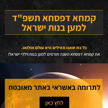
קמחא דפסחא תשפ"ד
למען בנות ישראל
כל בת שאנו מצילים היא עולם ומלואו.
את קמחא דפסחא השנה תורמים למען בנות וילדי ישראל!
לתרומה באשראי באתר מאובטח
לחץ כאן