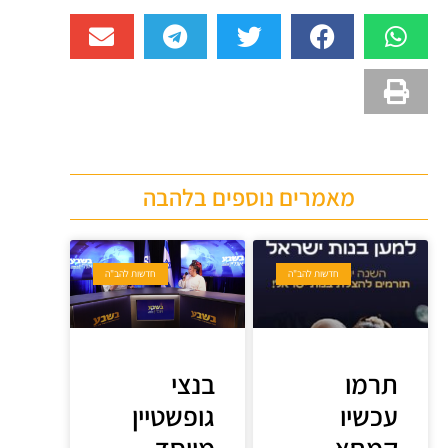
מאמרים נוספים בלהבה
חדשות להב"ה
חדשות להב"ה
תרמו
בנצי
עכשיו
גופשטיין
קמחא
מייסד