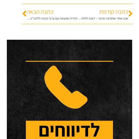
כתבה קודמת
כתבה הבאה
שנה אחרי שחולצה מכפר – דאגה לחילוץ נוסף
יהודייה שיוצאת עם ערבי פנתה ללהב"ה במירון