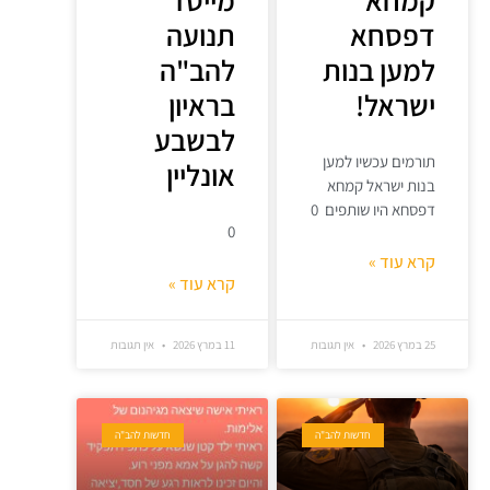
דפסחא
תנועה
למען בנות
להב"ה
ישראל!
בראיון
לבשבע
תורמים עכשיו למען
אונליין
בנות ישראל קמחא
דפסחא היו שותפים 0
0
קרא עוד »
קרא עוד »
25 במרץ 2026
אין תגובות
11 במרץ 2026
אין תגובות
חדשות להב"ה
חדשות להב"ה