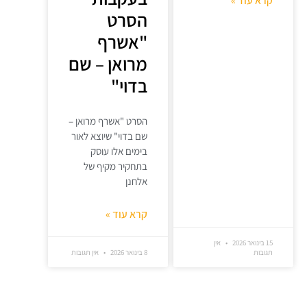
קרא עוד »
הסרט
"אשרף
מרואן – שם
בדוי"
הסרט "אשרף מרואן –
שם בדוי" שיוצא לאור
בימים אלו עוסק
בתחקיר מקיף של
אלחנן
קרא עוד »
15 בינואר 2026
אין
תגובות
8 בינואר 2026
אין תגובות