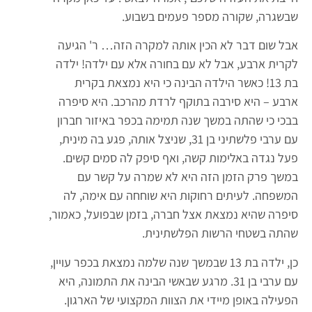
שבשגרה, שקורה מספר פעמים בשבוע.
אבל שום דבר לא הכין אותה למקרה הזה… ר' הגיעה
לקרית ארבע, אבל לא עם בחורה אלא עם ילדה! ילדה
בת 13! כאשר הילדה הבינה כי היא נמצאת בקרית
ארבע – היא סירבה בתוקף לרדת מהרכב. היא סיפרה
בבכי כי שהתה במשך שנה תמימה בכפר באיזור חברון
עם ערבי פלשתיני בן 31, שניצל אותה, פגע בה מינית,
פעל נגדה באלימות קשה, ואף סיפק לה סמים קשים.
במשך פרק הזמן הזה היא לא שמרה על קשר עם
המשפחה. לעיתים רחוקות היא שוחחה עם אימה, לה
סיפרה שהיא נמצאת אצל חברה, בזמן שבפועל, כאמור,
שהתה בשטחי הרשות הפלשתינית.
כן, ילדה בת 13 שבמשך שנה שלמה נמצאת בכפר עויין,
עם ערבי בן 31. מרגע שבאשי הבינה את התמונה, היא
הפעילה באופן מיידי את הצוות המקצועי של הארגון.