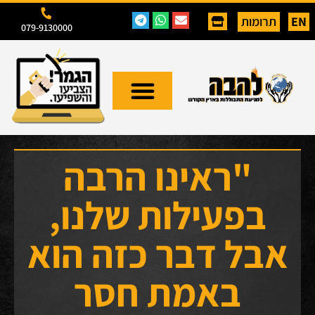
EN
תרומות
079-9130000
"ראינו הרבה
בפעילות שלנו,
אבל דבר כזה הוא
באמת חסר