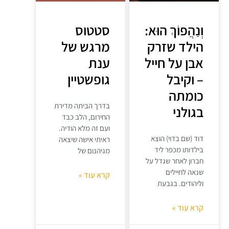
וְנַהֲפוֹךְ הוּא:
סטטוס
הילד שזרק
מרגש של
אבן על חייל
ענת
– וקיבל
גופשטיין
כומתה
בדרך הביתה מדירת
בגולני
החירום, הלב כבד
ועם זה מלא הודיה.
דוד (שם בדוי) הוצא
ראיתי אישה שיצאה
בילדותו מכפר ליד
מגיהנום של
חברון לאחר שגדל על
שנאה לחיילים
קרא עוד »
וליהודים. בגבעת
קרא עוד »