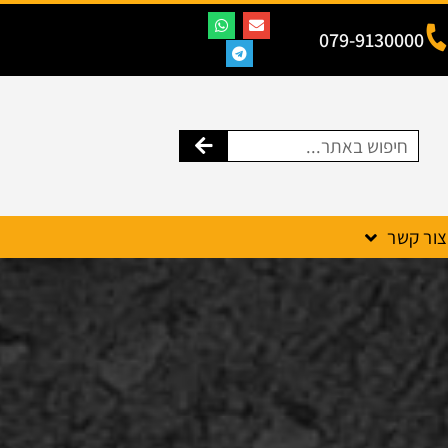
079-9130000
צור קשר