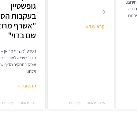
ירום,
גופשטיין
ודיה.
0
בעקבות הס
הנום
"אשרף מרוא
קרא עוד »
שם בדוי"
הסרט "אשרף מרואן – 
בדוי" שיוצא לאור בימים
עוסק בתחקיר מקיף של
אלחנן
קרא עוד »
15 בינואר 2026
אין תגובות
8 בינואר 2026
אין תגובות