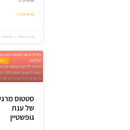
שותפים 0
קרא עוד »
25 במרץ 2026
אין תגובות
חדשו
סטטוס מרג
של ענת
גופשטיין