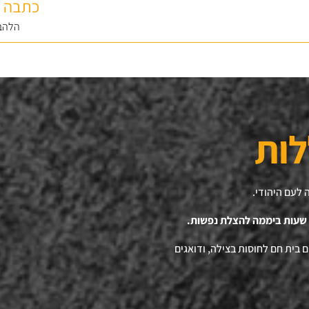
כתבה 
הלהב
לות
 לעם היהודי.
 בית חם לחוסות בצילה, ודואגים