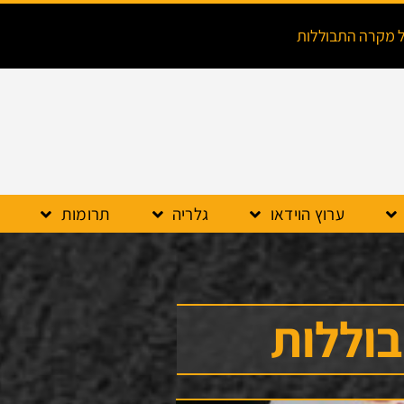
ל מקרה התבוללות
ערוץ הוידאו
גלריה
תרומות
וללות