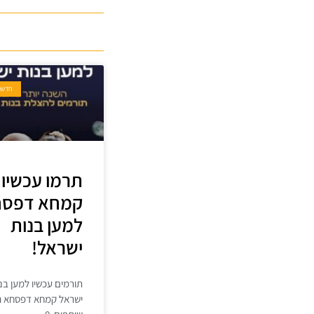
חדשו
תרמו עכשיו
קמחא דפסח
למען בנות
ישראל!
תורמים עכשיו למען בנ
ישראל קמחא דפסחא הי