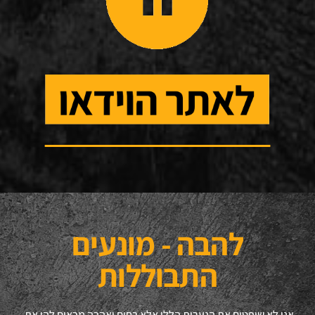
להבה - מונעים
התבוללות
אנו לא שופטים את הנערות הללו אלא בחום ואהבה מראים להן את