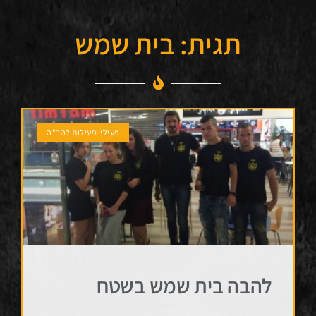
תגית: בית שמש
פעילי ופעילות להב"ה
להבה בית שמש בשטח