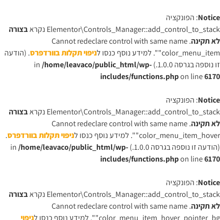
Notice
: הפונקציה
Elementor\Controls_Manager::add_control_to_stack נקרא
בצורה
לא תקינה
. Cannot redeclare control with same name
"color_menu_item". למידע נוסף כנסו ל
ניפוי תקלות בוורדפרס
. (הודעה
זו נוספה בגרסה 1.0.0.) in
/home/leavaco/public_html/wp-
includes/functions.php
on line
6170
Notice
: הפונקציה
Elementor\Controls_Manager::add_control_to_stack נקרא
בצורה
לא תקינה
. Cannot redeclare control with same name
"color_menu_item_hover". למידע נוסף כנסו ל
ניפוי תקלות בוורדפרס
.
(הודעה זו נוספה בגרסה 1.0.0.) in
/home/leavaco/public_html/wp-
includes/functions.php
on line
6170
Notice
: הפונקציה
Elementor\Controls_Manager::add_control_to_stack נקרא
בצורה
לא תקינה
. Cannot redeclare control with same name
"color_menu_item_hover_pointer_bg". למידע נוסף כנסו ל
ניפוי