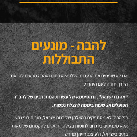
להבה - מונעים
התבוללות
אנו לא שופטים את הנערות הללו אלא בחום ואהבה מראים להן את
הדרך חזרה לעם היהודי.
“אהבת ישראל", זו הסיסמא של עשרות המתנדבים של להב"ה
הפועלים 24 שעות ביממה להצלת נפשות.
ב'להבה' לא מסתפקים בהצלתן של בנות ישראל, תוך חירוף נפש,
אלא מעניקים בית חם לחוסות בצילה, ודואגים להקמתם של מאות
בתים בישראל, ולעיצוב חייהן מחדש.