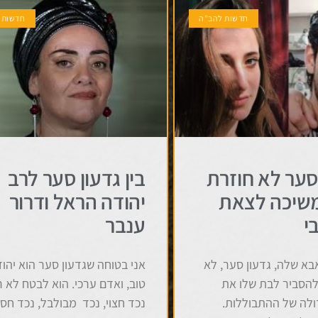
חדשות להב"ה
חדשות 
סער לא חוזרת
בין גדעון סער לרב
שיכה לצאת
יהודה הראל ודרור
י
ענבר
בא שלה, גדעון סער, לא
אני בטוחה שגדעון סער הוא יהוד
להסביר לבת שלו את
טוב, ואדם ערכי. הוא לבטח לא ר
לה של ההתבוללות.
נכד חצוי, נכד מבולבל, נכד חס