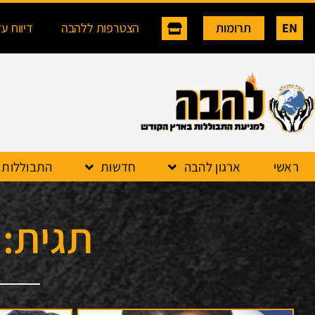
EN
תרומות
הצטרפות ללהבה
דיווח ע
ראשי
ארגון להבה
חדשות
התבוללות
תגית: 