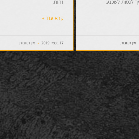
ך לנסות לשכנע
זהות,
קרא עוד »
אין תגובות
17 במאי 2019
אין תגובות