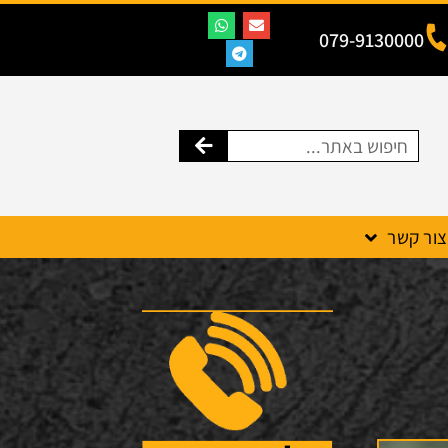
079-9130000
צור קשר