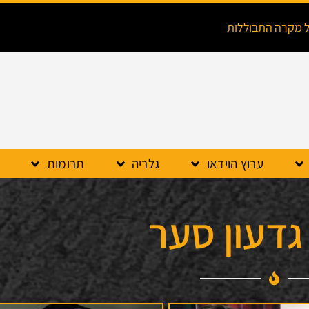
ל מקרה התבוללות
ערוץ הוידאו
גלריה
תרומות
גדעון סער