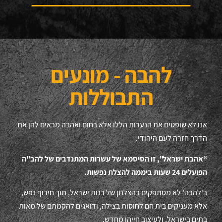
להבה - מונעים
התבוללות
אנו לא שופטים את הנערות הללו אלא בחום ואהבה מראים להן את
הדרך חזרה לעם היהודי.
“אהבת ישראל", זו הסיסמא של עשרות המתנדבים של להב"ה
הפועלים 24 שעות ביממה להצלת נפשות.
ב'להבה' לא מסתפקים בהצלתן של בנות ישראל, תוך חירוף נפש,
אלא מעניקים בית חם לחוסות בצילה, ודואגים להקמתם של מאות
בתים בישראל, ולעיצוב חייהן מחדש.