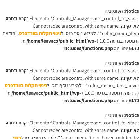
Notice
: הפונקציה
Elementor\Controls_Manager::add_control_to_stack נקרא
בצורה
לא תקינה
. Cannot redeclare control with same name
"color_menu_item". למידע נוסף כנסו ל
ניפוי תקלות בוורדפרס
. (הודעה
זו נוספה בגרסה 1.0.0.) in
/home/leavaco/public_html/wp-
includes/functions.php
on line
6170
Notice
: הפונקציה
Elementor\Controls_Manager::add_control_to_stack נקרא
בצורה
לא תקינה
. Cannot redeclare control with same name
"color_menu_item_hover". למידע נוסף כנסו ל
ניפוי תקלות בוורדפרס
.
(הודעה זו נוספה בגרסה 1.0.0.) in
/home/leavaco/public_html/wp-
includes/functions.php
on line
6170
Notice
: הפונקציה
Elementor\Controls_Manager::add_control_to_stack נקרא
בצורה
לא תקינה
. Cannot redeclare control with same name
"color_menu_item_hover_pointer_bg". למידע נוסף כנסו ל
ניפוי