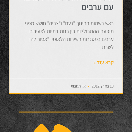
עם ערבים
ראש רשתות החינוך "נעם" ו"צביה" חושש מפני
תופעת ההתבוללות בין בנות דתיות לצעירים
ערבים במסגרות השירות הלאומי: "אסור להן
לשרת
קרא עוד »
13 במרץ 2012
אין תגובות