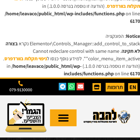
תקלות בוורדפרס
. (הודעה זו נוספה בגרסה 1.0.0.) in
/home/leavaco/public_html/wp-includes/functions.php
on line
6170
Notice
: הפונקציה
Elementor\Controls_Manager::add_control_to_stack נקרא
בצורה
לא תקינה
. Cannot redeclare control with same name
"color_menu_item_active". למידע נוסף כנסו ל
ניפוי תקלות בוורדפרס
.
(הודעה זו נוספה בגרסה 1.0.0.) in
/home/leavaco/public_html/wp-
includes/functions.php
on line
6170
EN
תרומות
079-9130000