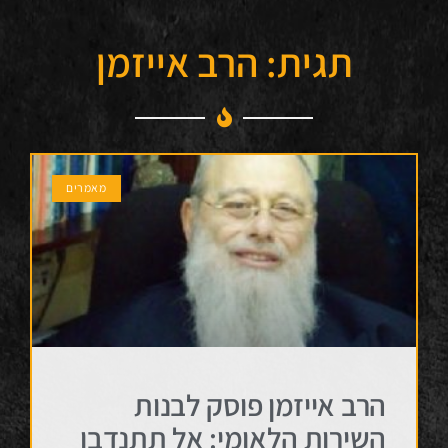
תגית: הרב אייזמן
מאמרים
הרב אייזמן פוסק לבנות
השירות הלאומי: אל תתנדבו