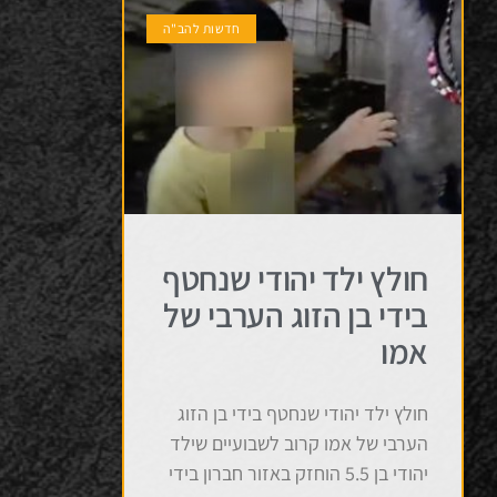
חדשות להב"ה
חולץ ילד יהודי שנחטף
בידי בן הזוג הערבי של
אמו
חולץ ילד יהודי שנחטף בידי בן הזוג
הערבי של אמו קרוב לשבועיים שילד
יהודי בן 5.5 הוחזק באזור חברון בידי