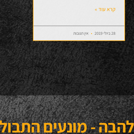
קרא עוד »
28 ביולי 2019
אין תגובות
להבה - מונעים התבול