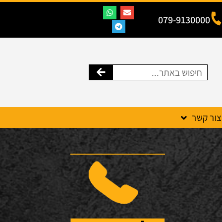
079-9130000
צור קשר