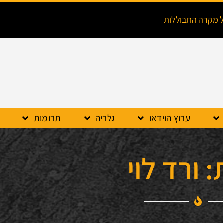
ל מקרה התבוללות
ערוץ הוידאו
גלריה
תרומות
 ורד לוי