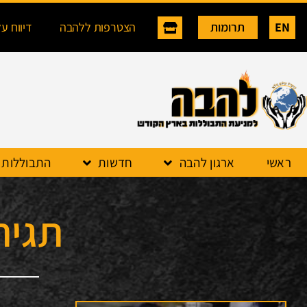
EN
תרומות
הצטרפות ללהבה
דיווח ע
ראשי
ארגון להבה
חדשות
התבוללות
תגית: