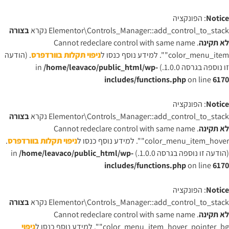
Notice
: הפונקציה
Elementor\Controls_Manager::add_control_to_stack נקרא
בצורה
לא תקינה
. Cannot redeclare control with same name
"color_menu_item". למידע נוסף כנסו ל
ניפוי תקלות בוורדפרס
. (הודעה
זו נוספה בגרסה 1.0.0.) in
/home/leavaco/public_html/wp-
includes/functions.php
on line
6170
Notice
: הפונקציה
Elementor\Controls_Manager::add_control_to_stack נקרא
בצורה
לא תקינה
. Cannot redeclare control with same name
"color_menu_item_hover". למידע נוסף כנסו ל
ניפוי תקלות בוורדפרס
.
(הודעה זו נוספה בגרסה 1.0.0.) in
/home/leavaco/public_html/wp-
includes/functions.php
on line
6170
Notice
: הפונקציה
Elementor\Controls_Manager::add_control_to_stack נקרא
בצורה
לא תקינה
. Cannot redeclare control with same name
"color_menu_item_hover_pointer_bg". למידע נוסף כנסו ל
ניפוי