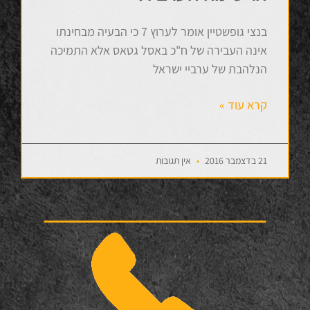
בנצי גופשטיין אומר לערוץ 7 כי הבעיה מבחינתו
אינה העבירה של ח"כ באסל גטאס אלא התמיכה
הנלהבת של ערביי ישראל
קרא עוד »
21 בדצמבר 2016
אין תגובות