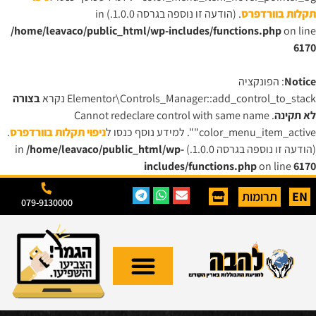
תקלות בוורדפרס
. (הודעה זו נוספה בגרסה 1.0.0.) in
/home/leavaco/public_html/wp-includes/functions.php
on line
6170
Notice
: הפונקציה
Elementor\Controls_Manager::add_control_to_stack נקרא
בצורה
לא תקינה
. Cannot redeclare control with same name
"color_menu_item_active". למידע נוסף כנסו ל
ניפוי תקלות בוורדפרס
.
(הודעה זו נוספה בגרסה 1.0.0.) in
/home/leavaco/public_html/wp-
includes/functions.php
on line
6170
EN
תרומות
079-9130000