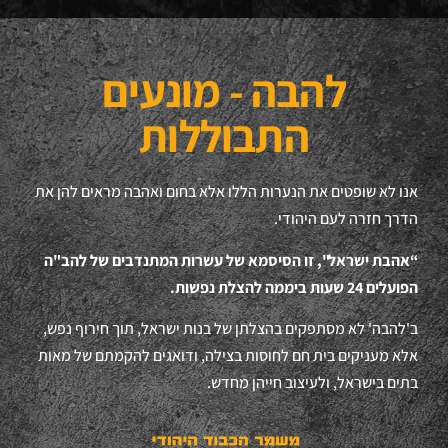
להבה - מונעים
התבוללות
אנו לא שופטים את הנערות הללו אלא בחום ואהבה מראים להן את
הדרך חזרה לעם היהודי.
“אהבת ישראל", זו הסיסמא של עשרות המתנדבים של להב"ה
הפועלים 24 שעות ביממה להצלת נפשות.
ב'להבה' לא מסתפקים בהצלתן של בנות ישראל, תוך חירוף נפש,
אלא מעניקים בית חם לחוסות בצילה, ודואגים להקמתם של מאות
בתים בישראל, ולעיצוב חייהן מחדש.