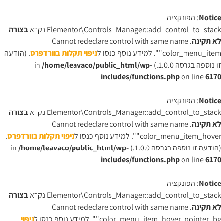
Notice
: הפונקציה
Elementor\Controls_Manager::add_control_to_stack נקרא
בצורה
לא תקינה
. Cannot redeclare control with same name
"color_menu_item". למידע נוסף כנסו ל
ניפוי תקלות בוורדפרס
. (הודעה
זו נוספה בגרסה 1.0.0.) in
/home/leavaco/public_html/wp-
includes/functions.php
on line
6170
Notice
: הפונקציה
Elementor\Controls_Manager::add_control_to_stack נקרא
בצורה
לא תקינה
. Cannot redeclare control with same name
"color_menu_item_hover". למידע נוסף כנסו ל
ניפוי תקלות בוורדפרס
.
(הודעה זו נוספה בגרסה 1.0.0.) in
/home/leavaco/public_html/wp-
includes/functions.php
on line
6170
Notice
: הפונקציה
Elementor\Controls_Manager::add_control_to_stack נקרא
בצורה
לא תקינה
. Cannot redeclare control with same name
"color_menu_item_hover_pointer_bg". למידע נוסף כנסו ל
ניפוי