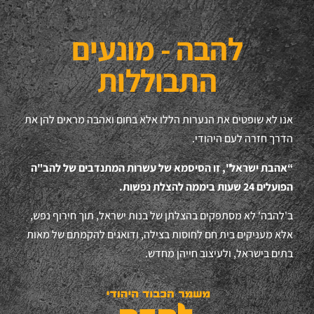
להבה - מונעים
התבוללות
אנו לא שופטים את הנערות הללו אלא בחום ואהבה מראים להן את
הדרך חזרה לעם היהודי.
“אהבת ישראל", זו הסיסמא של עשרות המתנדבים של להב"ה
הפועלים 24 שעות ביממה להצלת נפשות.
ב'להבה' לא מסתפקים בהצלתן של בנות ישראל, תוך חירוף נפש,
אלא מעניקים בית חם לחוסות בצילה, ודואגים להקמתם של מאות
בתים בישראל, ולעיצוב חייהן מחדש.