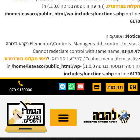
תקלות בוורדפרס
. (הודעה זו נוספה בגרסה 1.0.0.) in
/home/leavaco/public_html/wp-includes/functions.php
on line
6170
Notice
: הפונקציה
Elementor\Controls_Manager::add_control_to_stack נקרא
בצורה
לא תקינה
. Cannot redeclare control with same name
"color_menu_item_active". למידע נוסף כנסו ל
ניפוי תקלות בוורדפרס
.
(הודעה זו נוספה בגרסה 1.0.0.) in
/home/leavaco/public_html/wp-
includes/functions.php
on line
6170
EN
תרומות
079-9130000