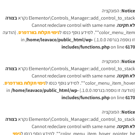
Notice
: הפונקציה
Elementor\Controls_Manager::add_control_to_stack נקרא
בצורה
לא תקינה
. Cannot redeclare control with same name
"color_menu_item". למידע נוסף כנסו ל
ניפוי תקלות בוורדפרס
. (הודעה
זו נוספה בגרסה 1.0.0.) in
/home/leavaco/public_html/wp-
includes/functions.php
on line
6170
Notice
: הפונקציה
Elementor\Controls_Manager::add_control_to_stack נקרא
בצורה
לא תקינה
. Cannot redeclare control with same name
"color_menu_item_hover". למידע נוסף כנסו ל
ניפוי תקלות בוורדפרס
.
(הודעה זו נוספה בגרסה 1.0.0.) in
/home/leavaco/public_html/wp-
includes/functions.php
on line
6170
Notice
: הפונקציה
Elementor\Controls_Manager::add_control_to_stack נקרא
בצורה
לא תקינה
. Cannot redeclare control with same name
"color_menu_item_hover_pointer_bg". למידע נוסף כנסו ל
ניפוי