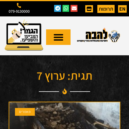
EN
תרומות
079-9130000
תגית: ערוץ 7
מאמרים