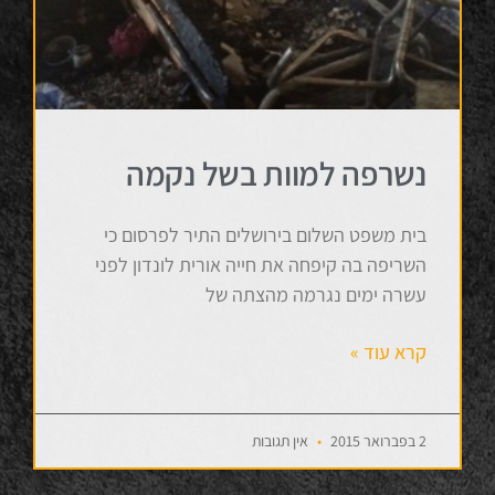
נשרפה למוות בשל נקמה
בית משפט השלום בירושלים התיר לפרסום כי
השריפה בה קיפחה את חייה אורית לונדון לפני
עשרה ימים נגרמה מהצתה של
קרא עוד »
2 בפברואר 2015
אין תגובות